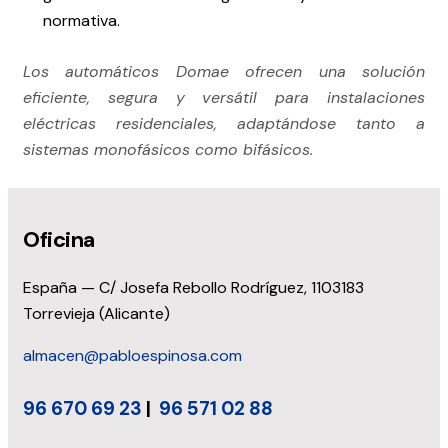
normativa.
Los automáticos Domae ofrecen una solución
eficiente, segura y versátil para instalaciones
eléctricas residenciales, adaptándose tanto a
sistemas monofásicos como bifásicos.
Oficina
España — C/ Josefa Rebollo Rodríguez, 1103183
Torrevieja (Alicante)
almacen@pabloespinosa.com
96 670 69 23
|
96 571 02 88