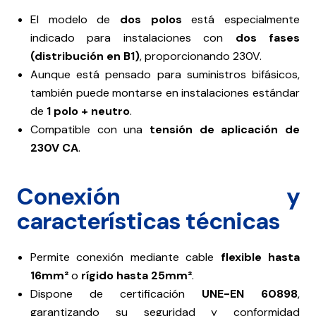
El modelo de
dos polos
está especialmente
indicado para instalaciones con
dos fases
(distribución en B1)
, proporcionando 230V.
Aunque está pensado para suministros bifásicos,
también puede montarse en instalaciones estándar
de
1 polo + neutro
.
Compatible con una
tensión de aplicación de
230V CA
.
Conexión y
características técnicas
Permite conexión mediante cable
flexible hasta
16mm²
o
rígido hasta 25mm²
.
Dispone de certificación
UNE-EN 60898
,
garantizando su seguridad y conformidad