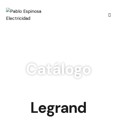
Catálogo
Legrand