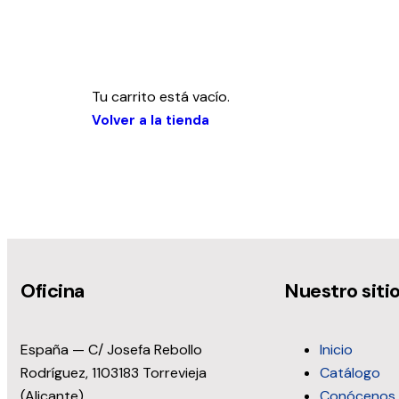
Tu carrito está vacío.
Volver a la tienda
Oficina
Nuestro siti
España — C/ Josefa Rebollo
Inicio
Rodríguez, 1103183 Torrevieja
Catálogo
(Alicante)
Conócenos