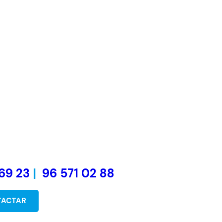
69 23
|
96 571 02 88
TACTAR