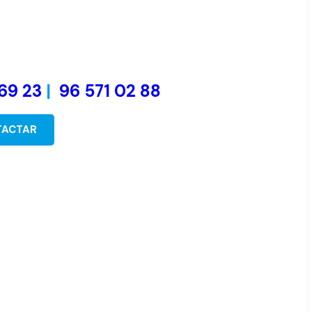
69 23
|
96 571 02 88
TACTAR